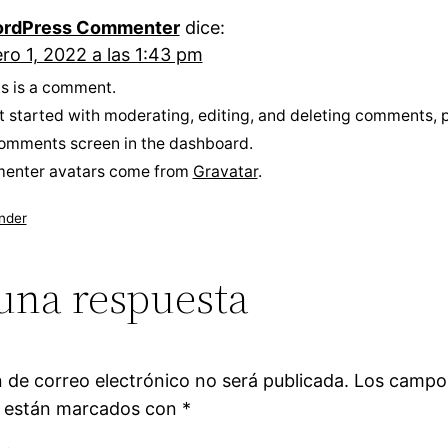
rdPress Commenter
dice:
ro 1, 2022 a las 1:43 pm
his is a comment.
t started with moderating, editing, and deleting comments, p
omments screen in the dashboard.
enter avatars come from
Gravatar
.
nder
una respuesta
n de correo electrónico no será publicada.
Los campo
s están marcados con
*