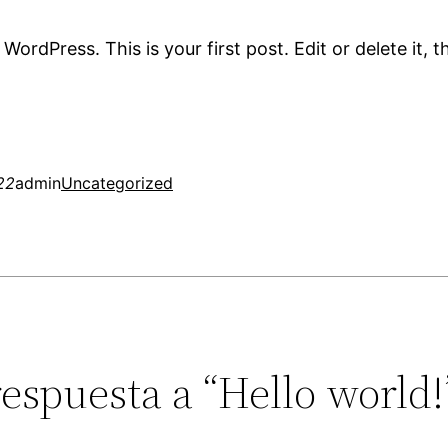
ordPress. This is your first post. Edit or delete it, t
22
admin
Uncategorized
espuesta a “Hello world!