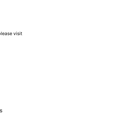
lease visit
s