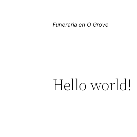
Skip
to
content
Funeraria en O Grove
Hello world!