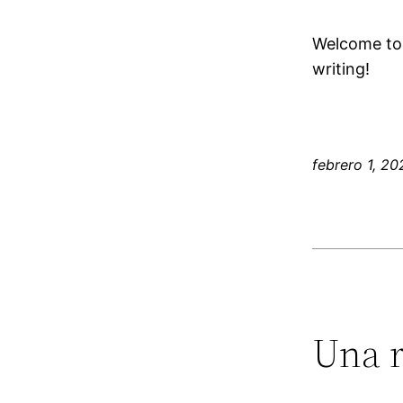
Welcome to W
writing!
febrero 1, 20
Una r