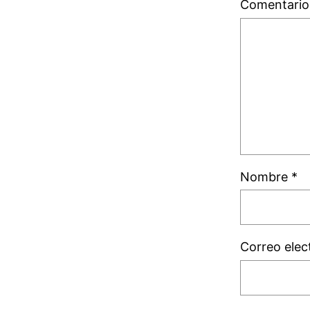
Comentari
Nombre
*
Correo elec